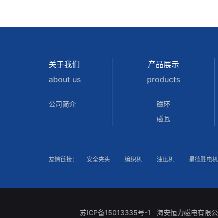
关于我们
产品展示
about us
products
公司简介
磁环
磁瓦
友情链接：
安全夹头
编织机
油压机
星德胜电机
苏ICP备15013335号-1
海安恒力磁电有限公司 