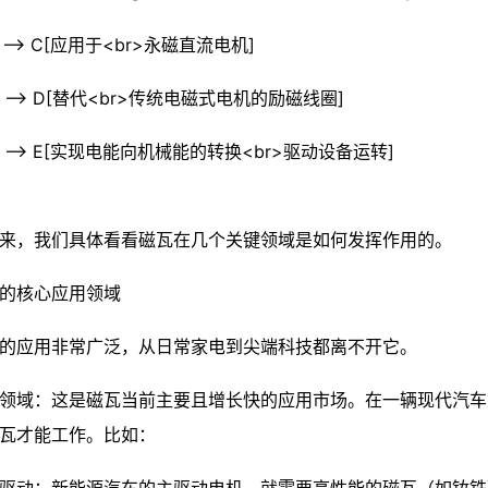
--> C[应用于<br>永磁直流电机]
--> D[替代<br>传统电磁式电机的励磁线圈]
--> E[实现电能向机械能的转换<br>驱动设备运转]
来，我们具体看看磁瓦在几个关键领域是如何发挥作用的。
的核心应用领域
的应用非常广泛，从日常家电到尖端科技都离不开它。
领域：这是磁瓦当前主要且增长快的应用市场。在一辆现代汽车
瓦才能工作。比如：