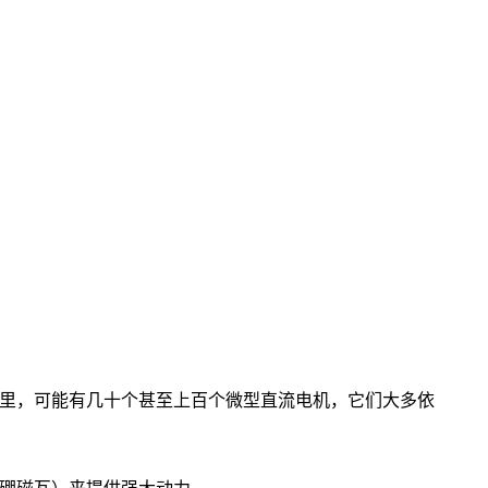
里，可能有几十个甚至上百个微型直流电机，它们大多依