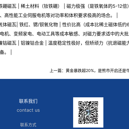
钕铁硼磁瓦 | 稀土材料（钕铁硼） | 磁力极强（是铁氧体的5-1
、高性能工业伺服电机等对功率和体积要求极高的场合。 |
铁氧体磁瓦| 铁红、锶/钡氧化物 | 性价比高（成本比稀土磁体低约
电机、变频家电、电动工具等成本敏感、对磁力要求适中的大批量
铝镍钴磁瓦 | 铝镍钴合金 | 温度稳定性极好，但矫顽力（抗退磁
备。 |
上一篇：
黄金暴跌超20%，是熊市开启还是
联系我们
contact us
联系方式