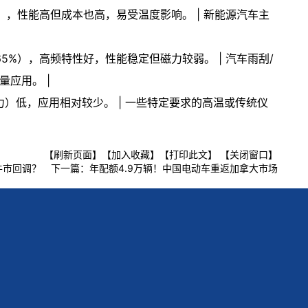
2倍），性能高但成本也高，易受温度影响。 | 新能源汽车主
65%），高频特性好，性能稳定但磁力较弱。 | 汽车雨刮/
应用。 |
能力）低，应用相对较少。 | 一些特定要求的高温或传统仪
【刷新页面】
【加入收藏】
【打印此文】
【关闭窗口】
牛市回调？
下一篇：
年配额4.9万辆！中国电动车重返加拿大市场