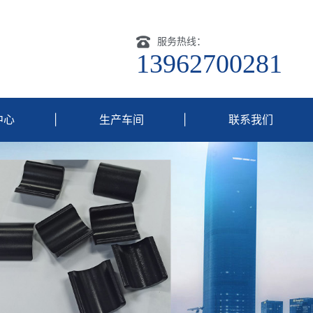
服务热线：
13962700281
中心
|
生产车间
|
联系我们