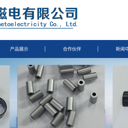
产品展示
|
合作伙伴
|
新闻