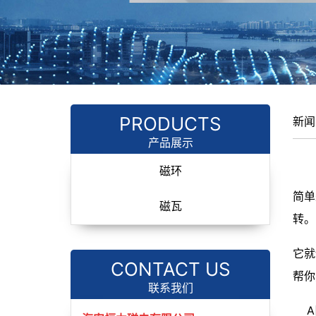
PRODUCTS
新闻
产品展示
磁环
简单
磁瓦
转。
它就
CONTACT US
帮你
联系我们
A[