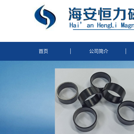
首页
|
公司简介
|