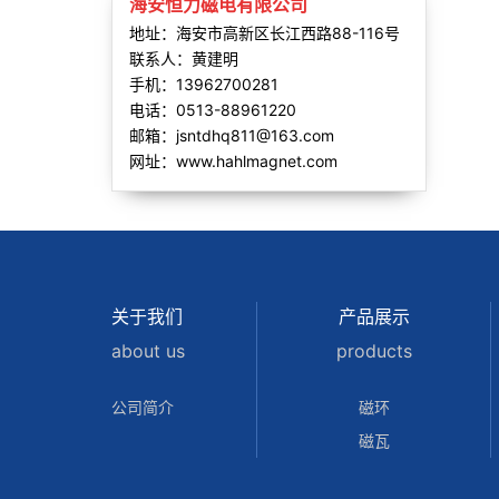
海安恒力磁电有限公司
地址：海安市高新区长江西路88-116号
联系人：黄建明
手机：13962700281
电话：0513-88961220
邮箱：jsntdhq811@163.com
网址：www.hahlmagnet.com
关于我们
产品展示
about us
products
公司简介
磁环
磁瓦