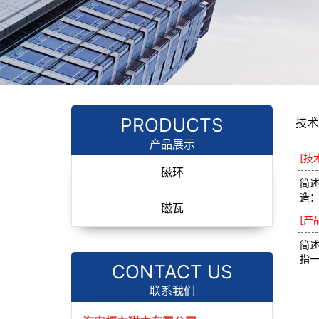
PRODUCTS
技术
产品展示
[技
磁环
简
造
磁瓦
[产
简
指
CONTACT US
联系我们