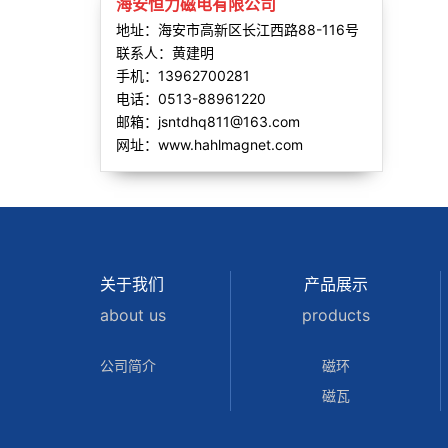
海安恒力磁电有限公司
地址：海安市高新区长江西路88-116号
联系人：黄建明
手机：13962700281
电话：0513-88961220
邮箱：jsntdhq811@163.com
网址：www.hahlmagnet.com
关于我们
产品展示
about us
products
公司简介
磁环
磁瓦